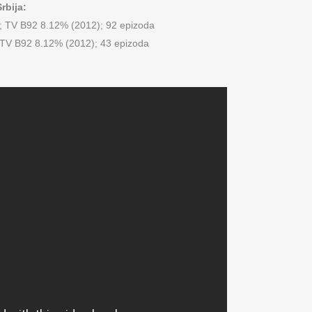
rbija:
 TV B92 8.12% (2012); 92 epizoda
TV B92 8.12% (2012); 43 epizoda