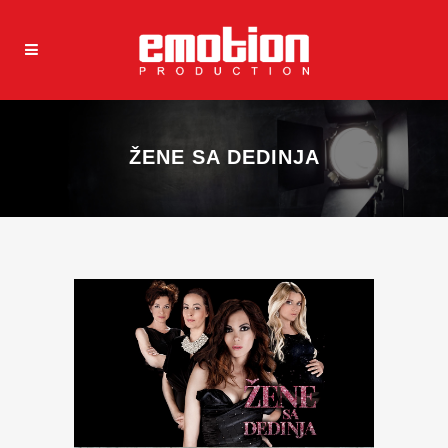
ŽENE SA DEDINJA